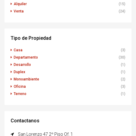
Alquiler
(15)
Venta
(24)
Tipo de Propiedad
Casa
(3)
Departamento
(30)
Desarrollo
(1)
Duplex
(1)
Monoambiente
(2)
Oficina
(3)
Terreno
(1)
Contactanos
San Lorenzo 47 2º Piso Of. 1