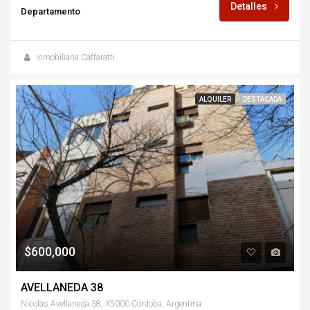
Detalles
Departamento
Inmobiliaria Caffaratti
ALQUILER
DESTACADA
$600,000
AVELLANEDA 38
Nicolás Avellaneda 38, X5000 Córdoba, Argentina