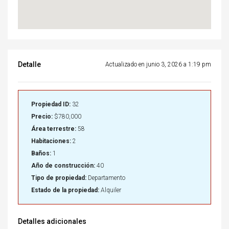
Detalle
Actualizado en junio 3, 2026 a 1:19 pm
Propiedad ID:
32
Precio:
$780,000
Área terrestre:
58
Habitaciones:
2
Baños:
1
Año de construcción:
40
Tipo de propiedad:
Departamento
Estado de la propiedad:
Alquiler
Detalles adicionales