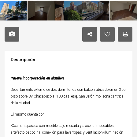
Descripción
¡Nueva incorporación en alquiler!
Departamento externo de dos dormitorios con balcón ubicado en un 2do
piso sobre Bv Chacabuco al 100 casi esq. San Jerónimo, zona céntrica
de la ciudad.
El mismo cuenta con
-Cocina separada con mueble bajo mesada y alacena impecables,
artefacto de cocina, conexión para lavarropas y ventilación/iluminación