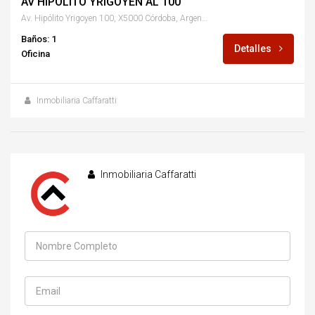
AV HIPOLITO YRIGOYEN AL 100
Av. Hipólito Yrigoyen 100, X5000 Córdoba, Argentina
Baños: 1
Detalles
Oficina
Inmobiliaria Caffaratti
Inmobiliaria Caffaratti