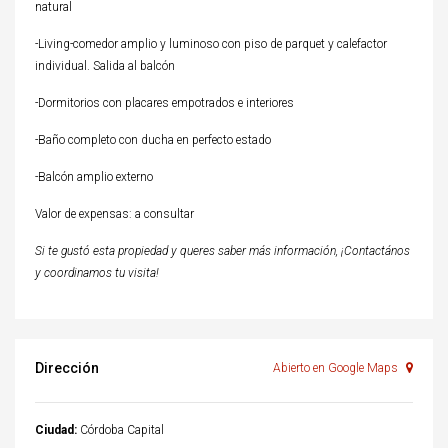
natural
-Living-comedor amplio y luminoso con piso de parquet y calefactor
individual. Salida al balcón
-Dormitorios con placares empotrados e interiores
-Baño completo con ducha en perfecto estado
-Balcón amplio externo
Valor de expensas: a consultar
Si te gustó esta propiedad y queres saber más información, ¡Contactános
y coordinamos tu visita!
Dirección
Abierto en Google Maps
Ciudad:
Córdoba Capital