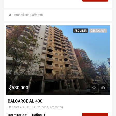
Inmobiliaria Caffaratti
ALQUILER
DESTACADA
$530,000
BALCARCE AL 400
Balcarce 400, X5000 Córdoba, Argentina
Dormitorios: 1
Baños: 1