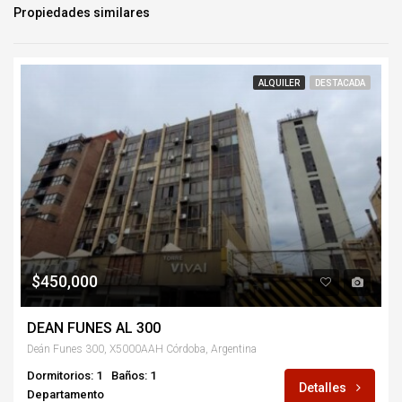
Propiedades similares
ALQUILER
DESTACADA
$450,000
DEAN FUNES AL 300
Deán Funes 300, X5000AAH Córdoba, Argentina
Dormitorios: 1
Baños: 1
Detalles
Departamento