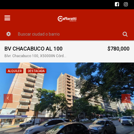
BV CHACABUCO AL 100
$780,000
Blvr. Chacabuco 100, X5000IIN Córdoba, Argentina
ALQUILER
DESTACADA