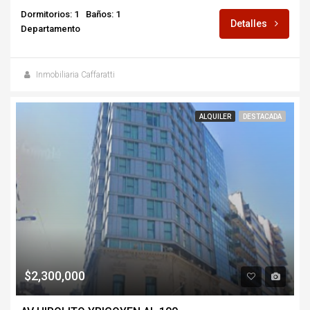
Dormitorios: 1
Baños: 1
Detalles
Departamento
Inmobiliaria Caffaratti
ALQUILER
DESTACADA
$2,300,000