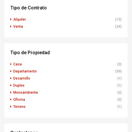
Tipo de Contrato
Alquiler
(15)
Venta
(24)
Tipo de Propiedad
Casa
(3)
Departamento
(30)
Desarrollo
(1)
Duplex
(1)
Monoambiente
(2)
Oficina
(3)
Terreno
(1)