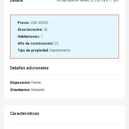
Detalle
Actualizado en febrero 3, 2025 a 4:17 pm
Precio:
USD 40000
Área terrestre:
32
Habitaciones:
1
Año de construcción:
25
Tipo de propiedad:
Departamento
Detalles adicionales
Disposicion:
Frente
Orientacion:
Noroeste
Caracteristicas