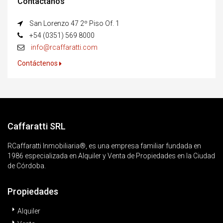
Contactanos
San Lorenzo 47 2º Piso Of. 1
+54 (0351) 569 8000
info@rcaffaratti.com
Contáctenos
Caffaratti SRL
RCaffaratti Inmobiliaria®, es una empresa familiar fundada en
1986 especializada en Alquiler y Venta de Propiedades en la Ciudad
de Córdoba.
Propiedades
Alquiler