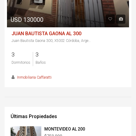
USD 130000
JUAN BAUTISTA GAONA AL 300
Juan Bautista Gaona 300, X5002 Córdoba, Argentina
3
3
Dormitorios
Baños
Inmobiliaria Caffaratti
Últimas Propiedades
MONTEVIDEO AL 200