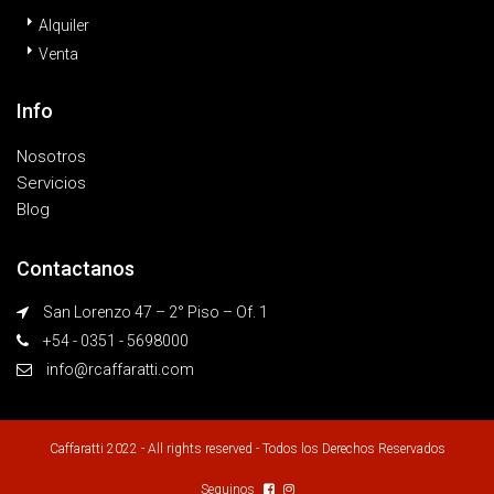
Alquiler
Venta
Info
Nosotros
Servicios
Blog
Contactanos
San Lorenzo 47 – 2° Piso – Of. 1
+54 - 0351 - 5698000
info@rcaffaratti.com
Caffaratti 2022 - All rights reserved - Todos los Derechos Reservados
Seguinos