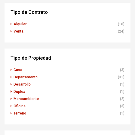
Tipo de Contrato
Alquiler
(16)
Venta
(24)
Tipo de Propiedad
Casa
(3)
Departamento
(31)
Desarrollo
(1)
Duplex
(1)
Monoambiente
(2)
Oficina
(3)
Terreno
(1)