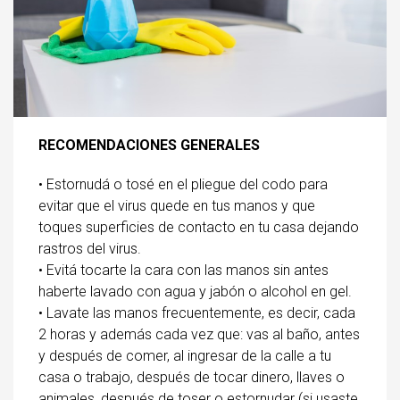
RECOMENDACIONES GENERALES
• Estornudá o tosé en el pliegue del codo para
evitar que el virus quede en tus manos y que
toques superficies de contacto en tu casa dejando
rastros del virus.
• Evitá tocarte la cara con las manos sin antes
haberte lavado con agua y jabón o alcohol en gel.
• Lavate las manos frecuentemente, es decir, cada
2 horas y además cada vez que: vas al baño, antes
y después de comer, al ingresar de la calle a tu
casa o trabajo, después de tocar dinero, llaves o
animales, después de toser o estornudar (si usaste