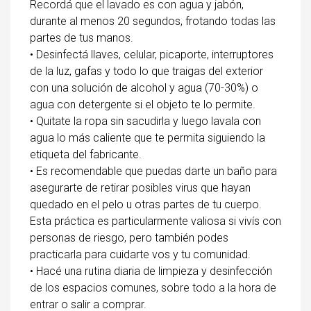
Recordá que el lavado es con agua y jabón,
durante al menos 20 segundos, frotando todas las
partes de tus manos.
• Desinfectá llaves, celular, picaporte, interruptores
de la luz, gafas y todo lo que traigas del exterior
con una solución de alcohol y agua (70-30%) o
agua con detergente si el objeto te lo permite.
• Quitate la ropa sin sacudirla y luego lavala con
agua lo más caliente que te permita siguiendo la
etiqueta del fabricante.
• Es recomendable que puedas darte un baño para
asegurarte de retirar posibles virus que hayan
quedado en el pelo u otras partes de tu cuerpo.
Esta práctica es particularmente valiosa si vivís con
personas de riesgo, pero también podes
practicarla para cuidarte vos y tu comunidad.
• Hacé una rutina diaria de limpieza y desinfección
de los espacios comunes, sobre todo a la hora de
entrar o salir a comprar.