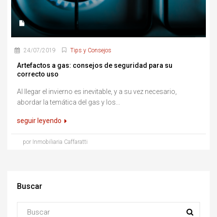
24/07/2019
Tips y Consejos
Artefactos a gas: consejos de seguridad para su
correcto uso
Al llegar el invierno es inevitable, y a su vez necesario,
abordar la temática del gas y los...
seguir leyendo
por Inmobiliaria Caffaratti
Buscar