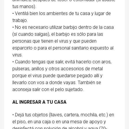
tus manos).
• Ventilá bien los ambientes de tu casa y lugar de
trabajo.
• No es necesario utilizar barbijo dentro de la casa
(sí cuando salgas), el barbijo es sólo para las
personas que tienen el virus y que pueden
esparcirlo o para el personal sanitario expuesto al
virus.
• Cuando tengas que salir, evitá hacerlo con aros,
pulseras, anillos y otros accesorios de metal
porque el virus puede quedarse pegado allí y
llevarlo con vos a donde vayas. También se
aconseja salir con el pelo sujetado.
AL INGRESAR A TU CASA
• Dejá tus objetos (llaves, cartera, mochila, etc.) en
el piso, en una caja o en una mesa de apoyo y
desinfectá con solución de alcohol y agua (70-