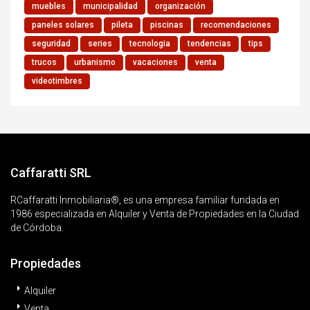
muebles
municipalidad
organización
paneles solares
pileta
piscinas
recomendaciones
seguridad
series
tecnologia
tendencias
tips
trucos
urbanismo
vacaciones
venta
videotimbres
Caffaratti SRL
RCaffaratti Inmobiliaria®, es una empresa familiar fundada en
1986 especializada en Alquiler y Venta de Propiedades en la Ciudad
de Córdoba.
Propiedades
Alquiler
Venta