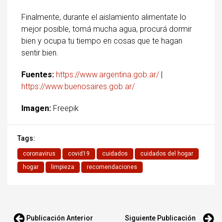
Finalmente, durante el aislamiento alimentate lo
mejor posible, tomá mucha agua, procurá dormir
bien y ocupa tu tiempo en cosas que te hagan
sentir bien.
Fuentes:
https://www.argentina.gob.ar/
|
https://www.buenosaires.gob.ar/
Imagen:
Freepik
Tags:
coronavirus
covid19
cuidados
cuidados del hogar
hogar
limpieza
recomendaciones
Publicación Anterior
Siguiente Publicación