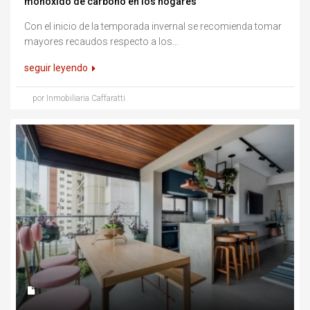
monóxido de carbono en los hogares
Con el inicio de la temporada invernal se recomienda tomar
mayores recaudos respecto a los...
seguir leyendo
por Inmobiliaria Caffaratti