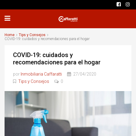
Home
Tips y Consejos
COVID-19: cuidados y recomendaciones para el hogar
COVID-19: cuidados y
recomendaciones para el hogar
por
Inmobiliaria Caffaratti
27/04/2020
Tips y Consejos
0