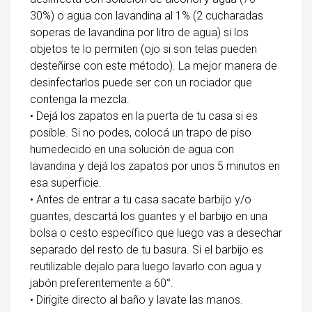
30%) o agua con lavandina al 1% (2 cucharadas
soperas de lavandina por litro de agua) si los
objetos te lo permiten (ojo si son telas pueden
desteñirse con este método). La mejor manera de
desinfectarlos puede ser con un rociador que
contenga la mezcla.
• Dejá los zapatos en la puerta de tu casa si es
posible. Si no podes, colocá un trapo de piso
humedecido en una solución de agua con
lavandina y dejá los zapatos por unos 5 minutos en
esa superficie.
• Antes de entrar a tu casa sacate barbijo y/o
guantes, descartá los guantes y el barbijo en una
bolsa o cesto específico que luego vas a desechar
separado del resto de tu basura. Si el barbijo es
reutilizable dejalo para luego lavarlo con agua y
jabón preferentemente a 60°.
• Dirigite directo al baño y lavate las manos.