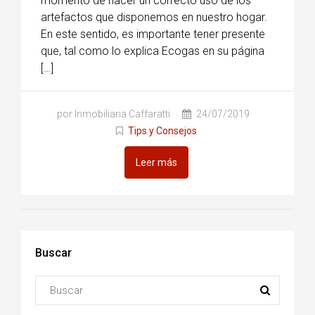
momento de hacer un correcto uso de los
artefactos que disponemos en nuestro hogar.
En este sentido, es importante tener presente
que, tal como lo explica Ecogas en su página
[…]
por Inmobiliaria Caffaratti
24/07/2019
Tips y Consejos
Leer más
Buscar