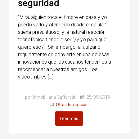
seguridad
“Mirá, alguien toca el timbre en casa y yo
puedo verlo y atenderlo desde el celular”,
suena presuntuoso, y la natural reacción
tecnofóbica tiende a ser “¿y yo para qué
quiero eso?”. Sin embargo, al utilizarlo
regularmente se convierte en una de esas
innovaciones que los usuarios tendemos a
recomendar a nuestros amigos. Los
videotimbres […]
por Inmobiliaria Caffaratti
25/09/2019
Otras temáticas
Leer más