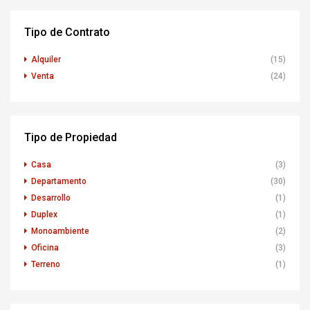
Tipo de Contrato
Alquiler
(15)
Venta
(24)
Tipo de Propiedad
Casa
(3)
Departamento
(30)
Desarrollo
(1)
Duplex
(1)
Monoambiente
(2)
Oficina
(3)
Terreno
(1)