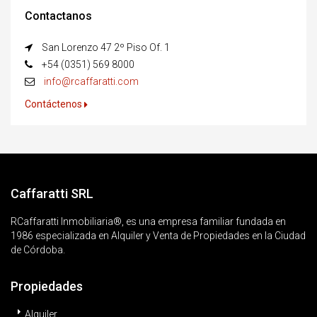
Contactanos
San Lorenzo 47 2º Piso Of. 1
+54 (0351) 569 8000
info@rcaffaratti.com
Contáctenos
Caffaratti SRL
RCaffaratti Inmobiliaria®, es una empresa familiar fundada en
1986 especializada en Alquiler y Venta de Propiedades en la Ciudad
de Córdoba.
Propiedades
Alquiler