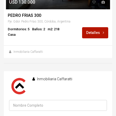
USD 130.000
PEDRO FRIAS 300
Pje. Gdor. Pedro Frías 300, Córdoba, Argentina
Dormitorios: 5
Baños: 2
m2: 218
Detalles
Casa
Inmobiliaria Caffaratti
Inmobiliaria Caffaratti