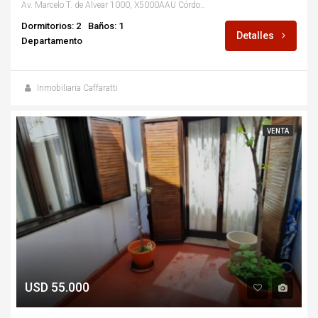
Av. Marcelo T. de Alvear 1000, X5000AAU Córdoba, Argentina
Dormitorios: 2
Baños: 1
Detalles
Departamento
Inmobiliaria Caffaratti
VENTA
USD 55.000