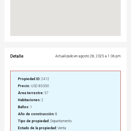
Detalle
Actualizado en agosto 28, 2025 a 1:06 pm
Propiedad ID:
2412
Precio:
USD 85000
Área terrestre:
57
Habitaciones:
2
Baños:
1
Año de construcción:
8
Tipo de propiedad:
Departamento
Estado de la propiedad:
Venta