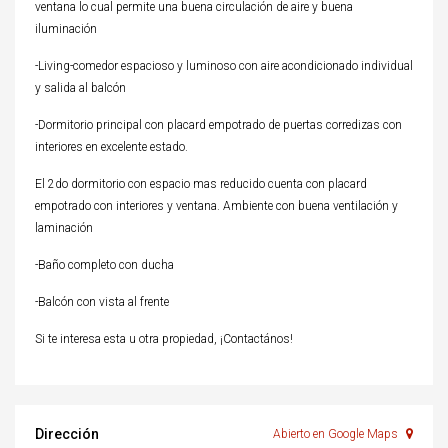
ventana lo cual permite una buena circulación de aire y buena
iluminación
-Living-comedor espacioso y luminoso con aire acondicionado individual
y salida al balcón
-Dormitorio principal con placard empotrado de puertas corredizas con
interiores en excelente estado.
El 2do dormitorio con espacio mas reducido cuenta con placard
empotrado con interiores y ventana. Ambiente con buena ventilación y
laminación
-Baño completo con ducha
-Balcón con vista al frente
Si te interesa esta u otra propiedad, ¡Contactános!
Dirección
Abierto en Google Maps