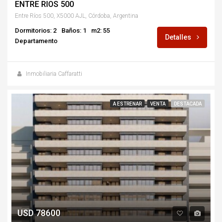
ENTRE RIOS 500
Entre Ríos 500, X5000 AJL, Córdoba, Argentina
Dormitorios: 2
Baños: 1
m2: 55
Detalles
Departamento
Inmobiliaria Caffaratti
A ESTRENAR
VENTA
DESTACADA
USD 78600