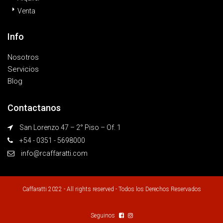
Venta
Info
Nosotros
Servicios
Blog
Contactanos
San Lorenzo 47 – 2° Piso – Of. 1
+54 - 0351 - 5698000
info@rcaffaratti.com
Caffaratti 2022 - All rights reserved - Todos los Derechos Reservados
Seguinos