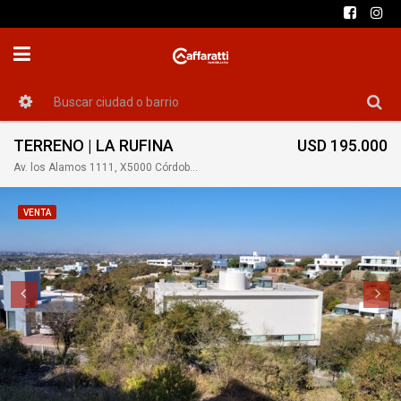
TERRENO | LA RUFINA
USD 195.000
Av. los Alamos 1111, X5000 Córdoba, Argentina
VENTA