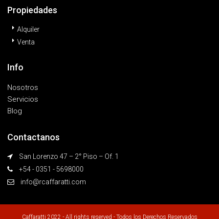
Propiedades
Alquiler
Venta
Info
Nosotros
Servicios
Blog
Contactanos
San Lorenzo 47 – 2° Piso – Of. 1
+54 - 0351 - 5698000
info@rcaffaratti.com
Caffaratti 2022 - All rights reserved - Todos los Derechos Reservados