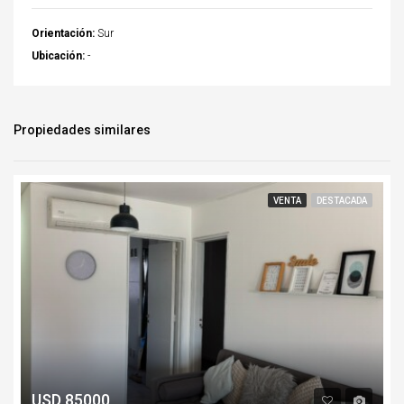
Orientación:
Sur
Ubicación:
-
Propiedades similares
VENTA
DESTACADA
USD 85000