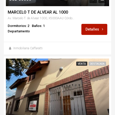
MARCELO T DE ALVEAR AL 1000
Av. Marcelo T. de Alvear 1000, X5000AAU Córdoba, Argentina
Dormitorios: 2
Baños: 1
Detalles
Departamento
Inmobiliaria Caffaratti
VENTA
DESTACADA