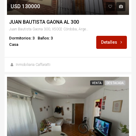
USD 130000
JUAN BAUTISTA GAONA AL 300
Juan Bautista Gaona 300, X5002 Córdoba, Argentina
Dormitorios: 3
Baños: 3
Detalles
Casa
Inmobiliaria Caffaratti
VENTA
DESTACADA