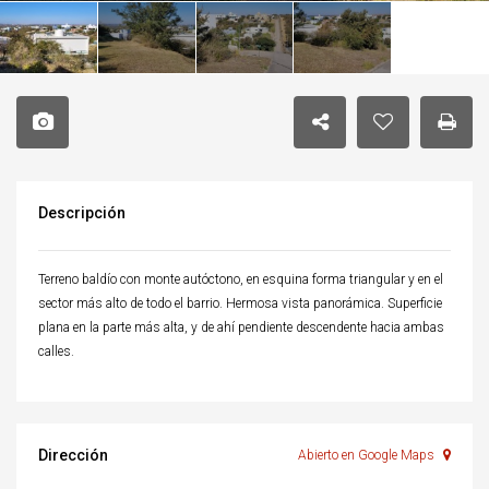
Descripción
Terreno baldío con monte autóctono, en esquina forma triangular y en el
sector más alto de todo el barrio. Hermosa vista panorámica. Superficie
plana en la parte más alta, y de ahí pendiente descendente hacia ambas
calles.
Dirección
Abierto en Google Maps