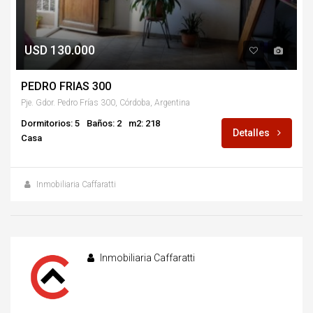
USD 130.000
PEDRO FRIAS 300
Pje. Gdor. Pedro Frías 300, Córdoba, Argentina
Dormitorios: 5
Baños: 2
m2: 218
Detalles
Casa
Inmobiliaria Caffaratti
Inmobiliaria Caffaratti