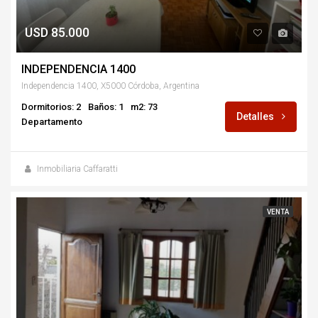
USD 85.000
INDEPENDENCIA 1400
Independencia 1400, X5000 Córdoba, Argentina
Dormitorios: 2
Baños: 1
m2: 73
Detalles
Departamento
Inmobiliaria Caffaratti
VENTA