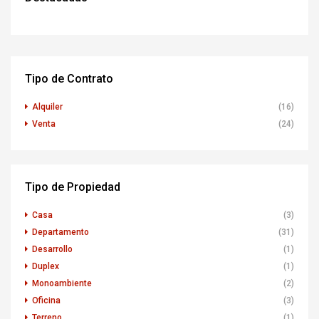
Tipo de Contrato
Alquiler
(16)
Venta
(24)
Tipo de Propiedad
Casa
(3)
Departamento
(31)
Desarrollo
(1)
Duplex
(1)
Monoambiente
(2)
Oficina
(3)
Terreno
(1)