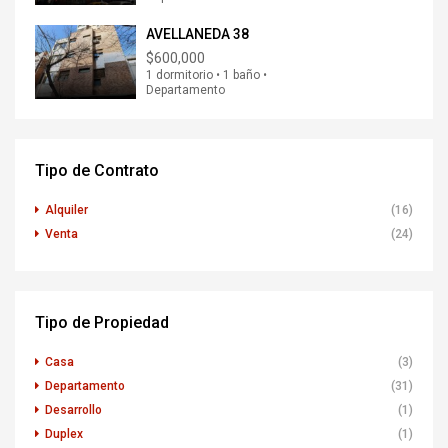
AVELLANEDA 38
$600,000
1 dormitorio • 1 baño •
Departamento
Tipo de Contrato
Alquiler
(16)
Venta
(24)
Tipo de Propiedad
Casa
(3)
Departamento
(31)
Desarrollo
(1)
Duplex
(1)