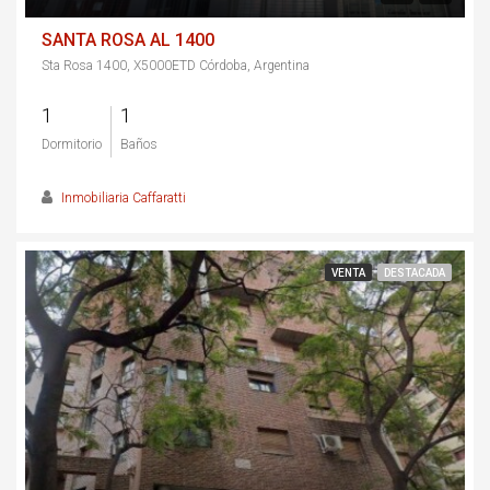
SANTA ROSA AL 1400
Sta Rosa 1400, X5000ETD Córdoba, Argentina
1
1
Dormitorio
Baños
Inmobiliaria Caffaratti
VENTA
DESTACADA