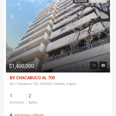
ALQUILER
DESTACADA
$1,400,000
BV CHACABUCO AL 700
Blvr. Chacabuco 700, X5000IIG Córdoba, Argentina
1
2
Dormitorio
Baños
Inmobiliaria Caffaratti