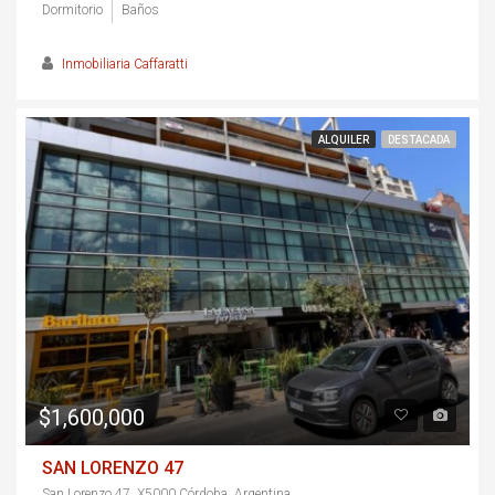
Dormitorio
Baños
Inmobiliaria Caffaratti
ALQUILER
DESTACADA
$1,600,000
SAN LORENZO 47
San Lorenzo 47, X5000 Córdoba, Argentina