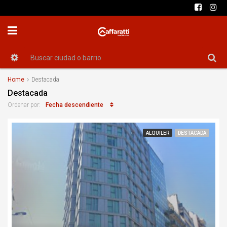
Home
Destacada
Destacada
Fecha descendiente
Ordenar por:
ALQUILER
DESTACADA