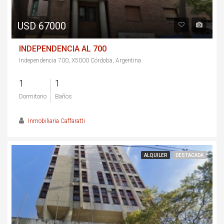
USD 67000
INDEPENDENCIA AL 700
Independencia 700, X5000 Córdoba, Argentina
1
1
Dormitorio
Baños
Inmobiliaria Caffaratti
ALQUILER
DESTACADA