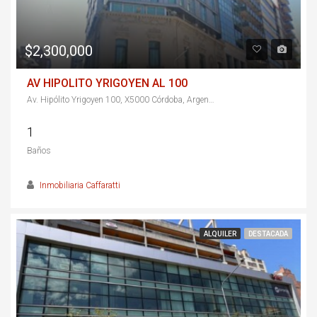
$2,300,000
AV HIPOLITO YRIGOYEN AL 100
Av. Hipólito Yrigoyen 100, X5000 Córdoba, Argentina
1
Baños
Inmobiliaria Caffaratti
ALQUILER
DESTACADA