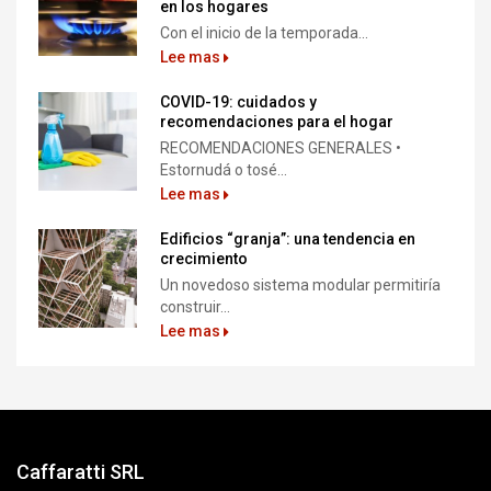
en los hogares
Con el inicio de la temporada...
Lee mas
COVID-19: cuidados y
recomendaciones para el hogar
RECOMENDACIONES GENERALES •
Estornudá o tosé...
Lee mas
Edificios “granja”: una tendencia en
crecimiento
Un novedoso sistema modular permitiría
construir...
Lee mas
Caffaratti SRL