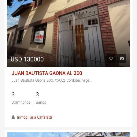
USD 130000
JUAN BAUTISTA GAONA AL 300
Juan Bautista Gaona 300, X5002 Córdoba, Argentina
3
3
Dormitorios
Baños
Inmobiliaria Caffaratti